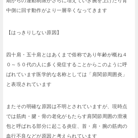
期からの運動制限がさらに増えていき腕を上げたり背
中側に回す動作がより一層辛くなってきます
【はっきりしない原因】
四十肩・五十肩とはあくまで俗称であり年齢が概ね４
０～５０代の人に多く発症することからこのように呼
ばれています医学的な名称としては「肩関節周囲炎」
と表現されています
またその明確な原因は不明とされていますが、現時点
では筋肉・腱・骨の老化がもたらす肩関節周囲の滑液
包と呼ばれる部分に起こる炎症、首・肩・腕の筋肉の
血行不良などが原因と考えられています