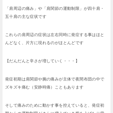
「肩周辺の痛み」や「肩関節の運動制限」が四十肩・
五十肩の主な症状です
これらの肩周辺の症状は左右同時に発症する事はほと
んどなく、片方に現れるのがほとんどです
【だんだんと辛さが増していく・・・】
発症初期は肩関節や腕の痛みが主体で夜間布団の中で
ズキズキ痛む（安静時痛）こともあります
そして痛みのために動かす事を控えていると、発症初