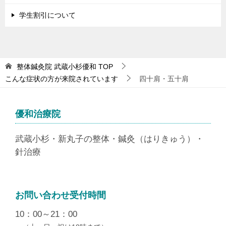
学生割引について
整体鍼灸院 武蔵小杉優和
TOP
こんな症状の方が来院されています
四十肩・五十肩
優和治療院
武蔵小杉・新丸子の整体・鍼灸（はりきゅう）・
針治療
お問い合わせ受付時間
10：00～21：00