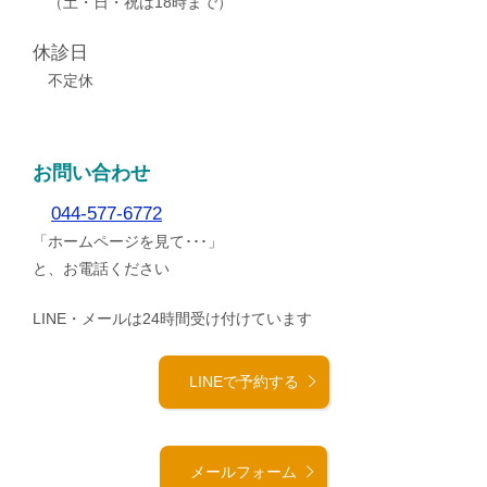
（土・日・祝は18時まで）
休診日
不定休
お問い合わせ
044-577-6772
「ホームページを見て･･･」
と、お電話ください
LINE・メールは24時間受け付けています
LINEで予約する
メールフォーム