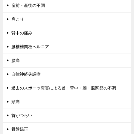
産前・産後の不調
肩こり
背中の痛み
腰椎椎間板ヘルニア
腰痛
自律神経失調症
過去のスポーツ障害による首・背中・腰・股関節の不調
頭痛
首がつらい
骨盤矯正