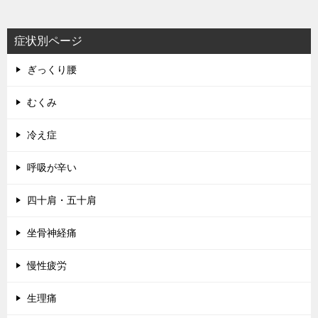
症状別ページ
ぎっくり腰
むくみ
冷え症
呼吸が辛い
四十肩・五十肩
坐骨神経痛
慢性疲労
生理痛