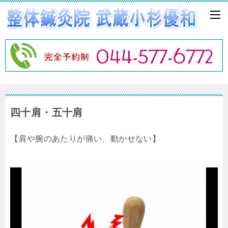
四十肩・五十肩
【肩や腕のあたりが痛い、動かせない】