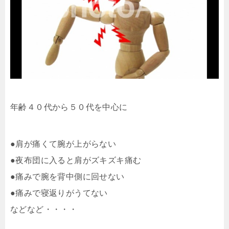
年齢４０代から５０代を中心に
●肩が痛くて腕が上がらない
●夜布団に入ると肩がズキズキ痛む
●痛みで腕を背中側に回せない
●痛みで寝返りがうてない
などなど・・・・