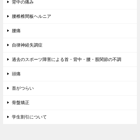
背中の痛み
腰椎椎間板ヘルニア
腰痛
自律神経失調症
過去のスポーツ障害による首・背中・腰・股関節の不調
頭痛
首がつらい
骨盤矯正
学生割引について