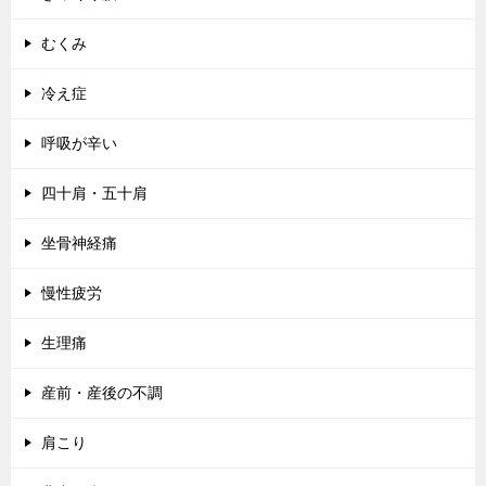
むくみ
冷え症
呼吸が辛い
四十肩・五十肩
坐骨神経痛
慢性疲労
生理痛
産前・産後の不調
肩こり