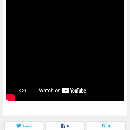
Tweet
0
0