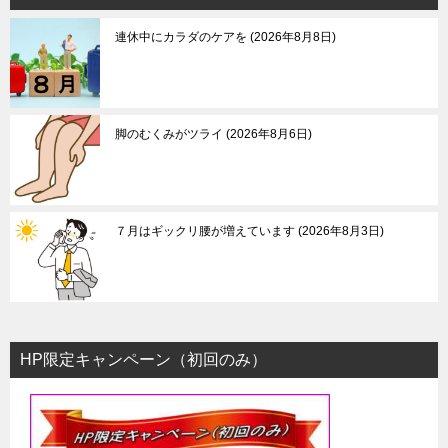
ゲ
連休中にカラダのケアを
2026年8月8日
ー
シ
ョ
ン
脚のむくみがツライ
2026年8月6日
７月はギックリ腰が増えています
2026年8月3日
HP限定キャンペーン（初回のみ）