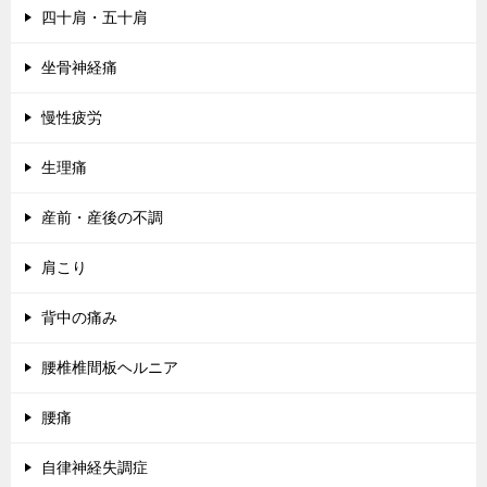
四十肩・五十肩
坐骨神経痛
慢性疲労
生理痛
産前・産後の不調
肩こり
背中の痛み
腰椎椎間板ヘルニア
腰痛
自律神経失調症