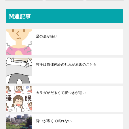
関連記事
足の裏が痛い
寝汗は自律神経の乱れが原因のことも
カラダがだるくて寝つきが悪い
背中が痛くて眠れない