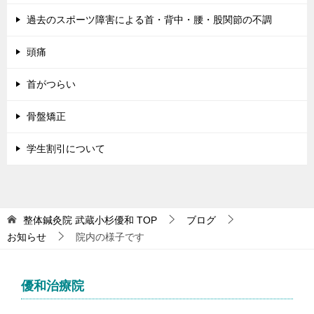
過去のスポーツ障害による首・背中・腰・股関節の不調
頭痛
首がつらい
骨盤矯正
学生割引について
整体鍼灸院 武蔵小杉優和
TOP
ブログ
お知らせ
院内の様子です
優和治療院