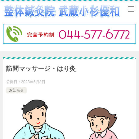
訪問マッサージ・はり灸
公開日：
2023年6月8日
お知らせ