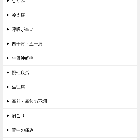
むくみ
冷え症
呼吸が辛い
四十肩・五十肩
坐骨神経痛
慢性疲労
生理痛
産前・産後の不調
肩こり
背中の痛み