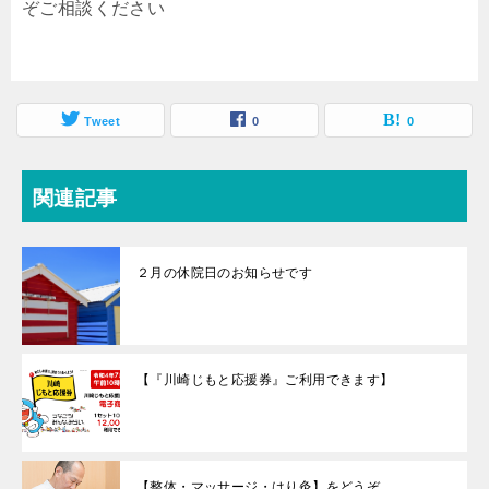
ぞご相談ください
Tweet
0
0
関連記事
２月の休院日のお知らせです
【『川崎じもと応援券』ご利用できます】
【整体・マッサージ・はり灸】をどうぞ