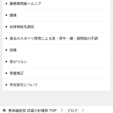
腰椎椎間板ヘルニア
腰痛
自律神経失調症
過去のスポーツ障害による首・背中・腰・股関節の不調
頭痛
首がつらい
骨盤矯正
学生割引について
整体鍼灸院 武蔵小杉優和
TOP
ブログ