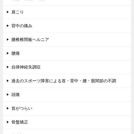
肩こり
背中の痛み
腰椎椎間板ヘルニア
腰痛
自律神経失調症
過去のスポーツ障害による首・背中・腰・股関節の不調
頭痛
首がつらい
骨盤矯正