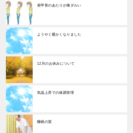
肩甲骨のあたりが痛ダルい
ようやく暖かくなりました
12月のお休みについて
気温上昇での体調管理
睡眠の質