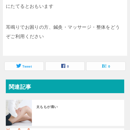
にたてるとおもいます
耳鳴りでお困りの方、鍼灸・マッサージ・整体をどう
ぞご利用ください
Tweet
0
0
関連記事
太ももが痛い