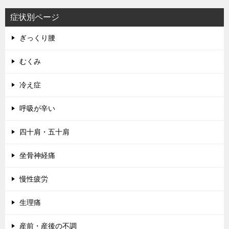
症状別ページ
ぎっくり腰
むくみ
冷え症
呼吸が辛い
四十肩・五十肩
坐骨神経痛
慢性疲労
生理痛
産前・産後の不調