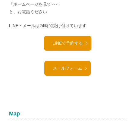
「ホームページを見て･･･」
と、お電話ください
LINE・メールは24時間受け付けています
LINEで予約する
メールフォーム
Map