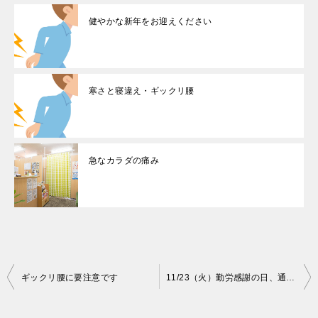
健やかな新年をお迎えください
寒さと寝違え・ギックリ腰
急なカラダの痛み
投
ギックリ腰に要注意です
11/23（火）勤労感謝の日、通常営業します
稿