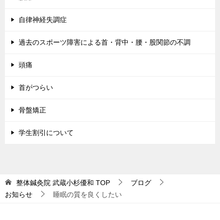
自律神経失調症
過去のスポーツ障害による首・背中・腰・股関節の不調
頭痛
首がつらい
骨盤矯正
学生割引について
整体鍼灸院 武蔵小杉優和
TOP
ブログ
お知らせ
睡眠の質を良くしたい