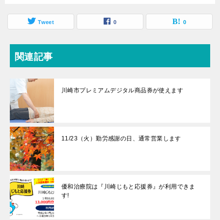
Tweet
0
0
関連記事
川崎市プレミアムデジタル商品券が使えます
11/23（火）勤労感謝の日、通常営業します
優和治療院は『川崎じもと応援券』が利用できま
す!