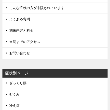
こんな症状の方が来院されています
よくある質問
施術内容と料金
当院までのアクセス
お問い合わせ
症状別ページ
ぎっくり腰
むくみ
冷え症