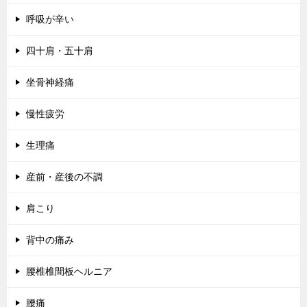
呼吸が辛い
四十肩・五十肩
坐骨神経痛
慢性疲労
生理痛
産前・産後の不調
肩こり
背中の痛み
腰椎椎間板ヘルニア
腰痛