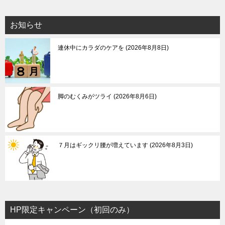
ナ
ビ
お知らせ
ゲ
連休中にカラダのケアを
2026年8月8日
ー
シ
ョ
ン
脚のむくみがツライ
2026年8月6日
７月はギックリ腰が増えています
2026年8月3日
HP限定キャンペーン（初回のみ）