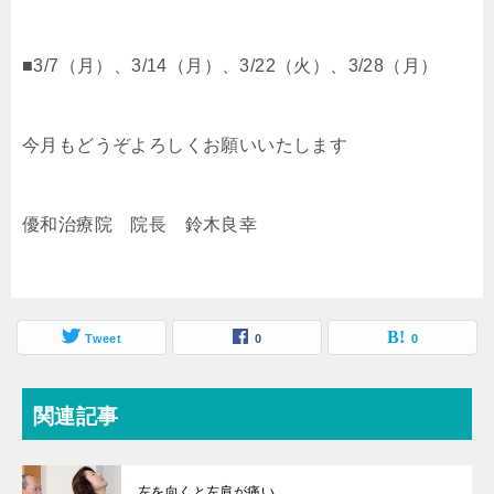
■3/7（月）、3/14（月）、3/22（火）、3/28（月）
今月もどうぞよろしくお願いいたします
優和治療院 院長 鈴木良幸
Tweet
0
0
関連記事
左を向くと左肩が痛い