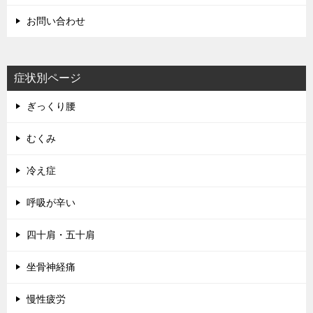
お問い合わせ
症状別ページ
ぎっくり腰
むくみ
冷え症
呼吸が辛い
四十肩・五十肩
坐骨神経痛
慢性疲労