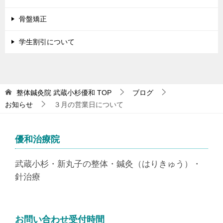
骨盤矯正
学生割引について
整体鍼灸院 武蔵小杉優和
TOP
ブログ
お知らせ
３月の営業日について
優和治療院
武蔵小杉・新丸子の整体・鍼灸（はりきゅう）・
針治療
お問い合わせ受付時間