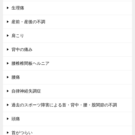
生理痛
産前・産後の不調
肩こり
背中の痛み
腰椎椎間板ヘルニア
腰痛
自律神経失調症
過去のスポーツ障害による首・背中・腰・股関節の不調
頭痛
首がつらい