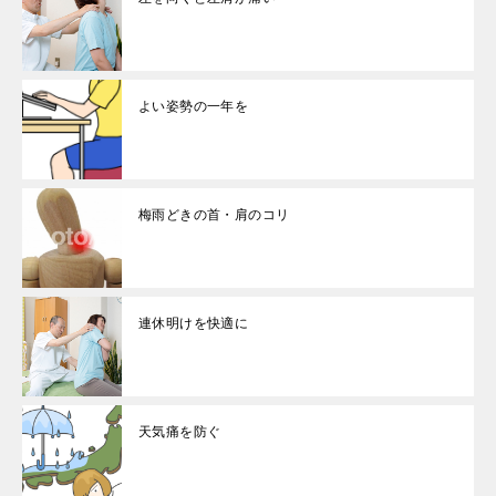
よい姿勢の一年を
梅雨どきの首・肩のコリ
連休明けを快適に
天気痛を防ぐ