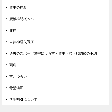
背中の痛み
腰椎椎間板ヘルニア
腰痛
自律神経失調症
過去のスポーツ障害による首・背中・腰・股関節の不調
頭痛
首がつらい
骨盤矯正
学生割引について