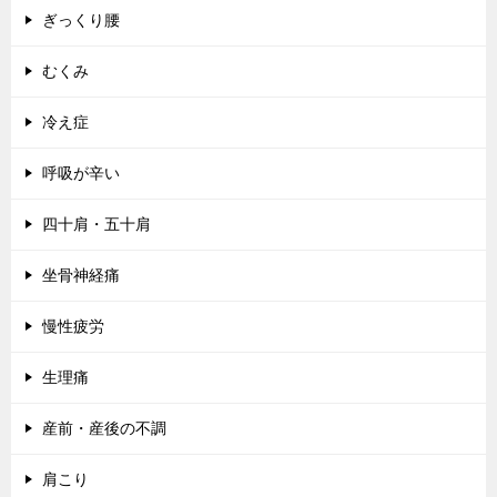
ぎっくり腰
むくみ
冷え症
呼吸が辛い
四十肩・五十肩
坐骨神経痛
慢性疲労
生理痛
産前・産後の不調
肩こり