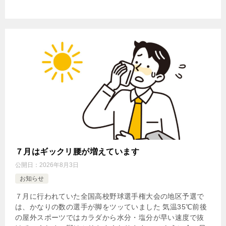
７月はギックリ腰が増えています
公開日：
2026年8月3日
お知らせ
７月に行われていた全国高校野球選手権大会の地区予選で
は、かなりの数の選手が脚をツッていました 気温35℃前後
の屋外スポーツではカラダから水分・塩分が早い速度で抜