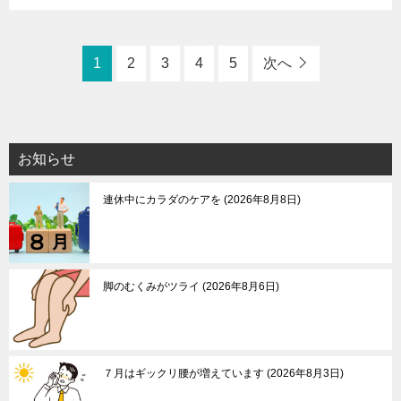
1
2
3
4
5
次へ
お知らせ
連休中にカラダのケアを
2026年8月8日
脚のむくみがツライ
2026年8月6日
７月はギックリ腰が増えています
2026年8月3日