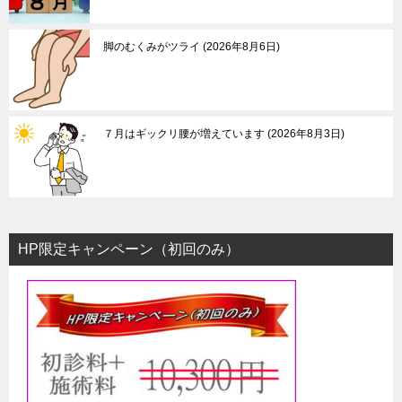
ョ
ン
脚のむくみがツライ
2026年8月6日
７月はギックリ腰が増えています
2026年8月3日
HP限定キャンペーン（初回のみ）