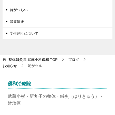
首がつらい
骨盤矯正
学生割引について
整体鍼灸院 武蔵小杉優和
TOP
ブログ
お知らせ
足がツル
優和治療院
武蔵小杉・新丸子の整体・鍼灸（はりきゅう）・
針治療