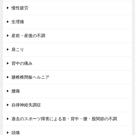
慢性疲労
生理痛
産前・産後の不調
肩こり
背中の痛み
腰椎椎間板ヘルニア
腰痛
自律神経失調症
過去のスポーツ障害による首・背中・腰・股関節の不調
頭痛