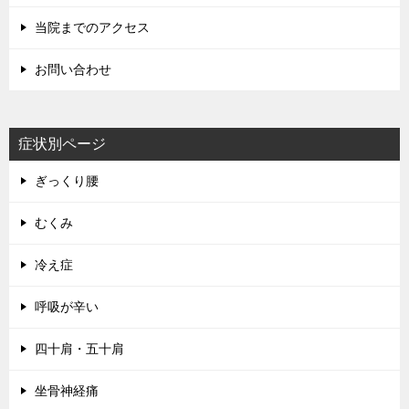
当院までのアクセス
お問い合わせ
症状別ページ
ぎっくり腰
むくみ
冷え症
呼吸が辛い
四十肩・五十肩
坐骨神経痛