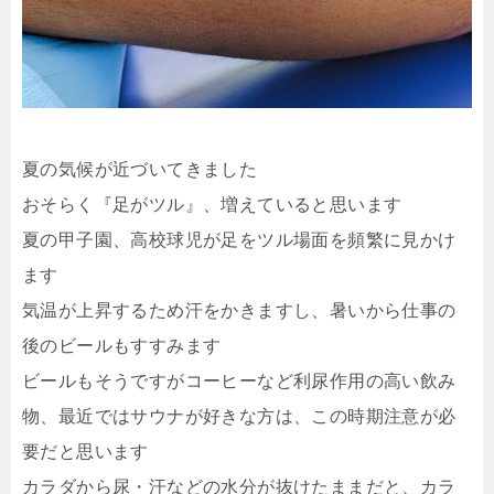
夏の気候が近づいてきました
おそらく『足がツル』、増えていると思います
夏の甲子園、高校球児が足をツル場面を頻繁に見かけ
ます
気温が上昇するため汗をかきますし、暑いから仕事の
後のビールもすすみます
ビールもそうですがコーヒーなど利尿作用の高い飲み
物、最近ではサウナが好きな方は、この時期注意が必
要だと思います
カラダから尿・汗などの水分が抜けたままだと、カラ