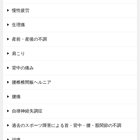
慢性疲労
生理痛
産前・産後の不調
肩こり
背中の痛み
腰椎椎間板ヘルニア
腰痛
自律神経失調症
過去のスポーツ障害による首・背中・腰・股関節の不調
頭痛