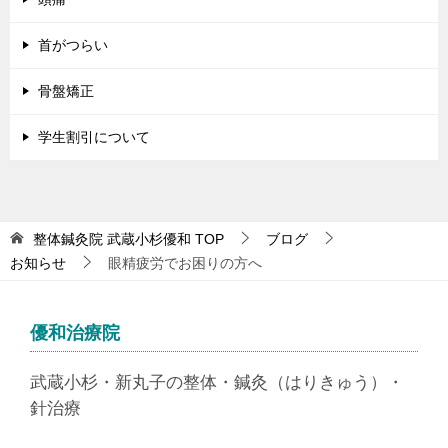
首がつらい
骨盤矯正
学生割引について
整体鍼灸院 武蔵小杉優和
TOP
ブログ
お知らせ
眼精疲労でお困りの方へ
優和治療院
武蔵小杉・新丸子の整体・鍼灸（はりきゅう）・
針治療