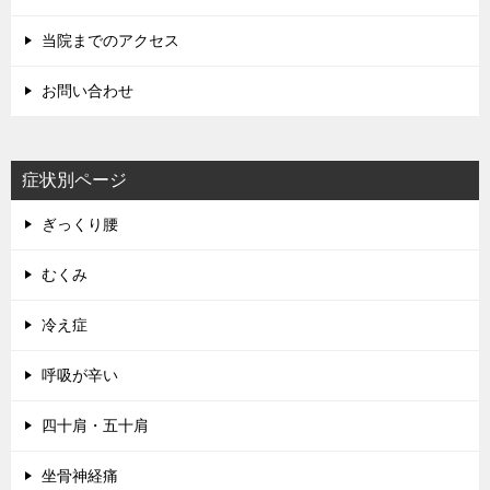
当院までのアクセス
お問い合わせ
症状別ページ
ぎっくり腰
むくみ
冷え症
呼吸が辛い
四十肩・五十肩
坐骨神経痛