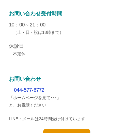
お問い合わせ受付時間
10：00～21：00
（土・日・祝は18時まで）
休診日
不定休
お問い合わせ
044-577-6772
「ホームページを見て･･･」
と、お電話ください
LINE・メールは24時間受け付けています