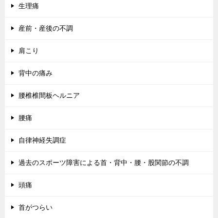
生理痛
産前・産後の不調
肩こり
背中の痛み
腰椎椎間板ヘルニア
腰痛
自律神経失調症
過去のスポーツ障害による首・背中・腰・股関節の不調
頭痛
首がつらい