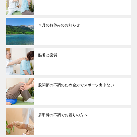
９月のお休みのお知らせ
酷暑と疲労
股関節の不調のため全力でスポーツ出来ない
肩甲骨の不調でお困りの方へ