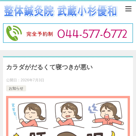
カラダがだるくて寝つきが悪い
公開日：
2026年7月3日
お知らせ