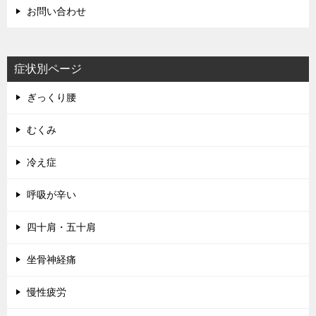
お問い合わせ
症状別ページ
ぎっくり腰
むくみ
冷え症
呼吸が辛い
四十肩・五十肩
坐骨神経痛
慢性疲労