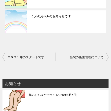
６月のお休みのお知らせです
投
２０２１年のスタートです
当院の衛生管理について
稿
ナ
ビ
お知らせ
ゲ
脚のむくみがツライ
2026年8月6日
ー
シ