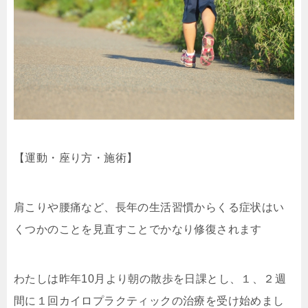
【運動・座り方・施術】
肩こりや腰痛など、長年の生活習慣からくる症状はい
くつかのことを見直すことでかなり修復されます
わたしは昨年10月より朝の散歩を日課とし、１、２週
間に１回カイロプラクティックの治療を受け始めまし