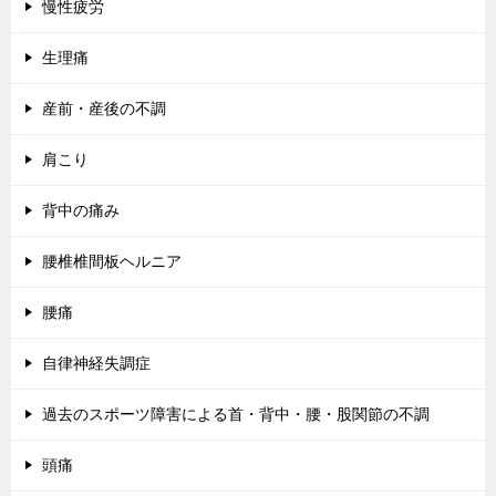
慢性疲労
生理痛
産前・産後の不調
肩こり
背中の痛み
腰椎椎間板ヘルニア
腰痛
自律神経失調症
過去のスポーツ障害による首・背中・腰・股関節の不調
頭痛