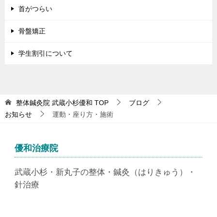
首がつらい
骨盤矯正
学生割引について
整体鍼灸院 武蔵小杉優和
TOP
ブログ
お知らせ
運動・座り方・施術
優和治療院
武蔵小杉・新丸子の整体・鍼灸（はりきゅう）・
針治療