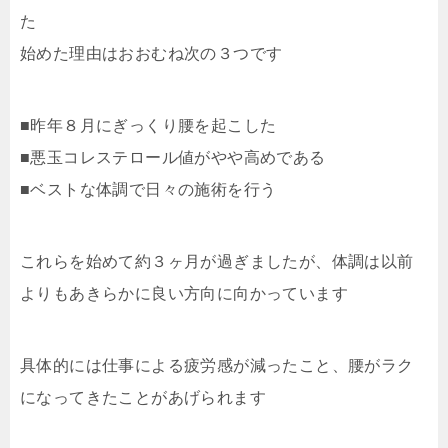
た
始めた理由はおおむね次の３つです
■昨年８月にぎっくり腰を起こした
■悪玉コレステロール値がやや高めである
■ベストな体調で日々の施術を行う
これらを始めて約３ヶ月が過ぎましたが、体調は以前
よりもあきらかに良い方向に向かっています
具体的には仕事による疲労感が減ったこと、腰がラク
になってきたことがあげられます