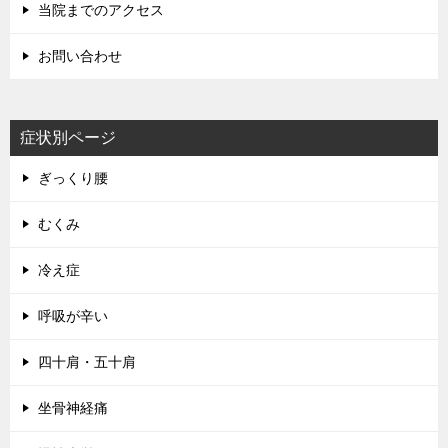
当院までのアクセス
お問い合わせ
症状別ページ
ぎっくり腰
むくみ
冷え症
呼吸が辛い
四十肩・五十肩
坐骨神経痛