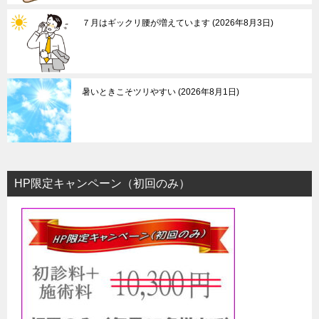
ョ
ン
７月はギックリ腰が増えています
2026年8月3日
暑いときこそツリやすい
2026年8月1日
HP限定キャンペーン（初回のみ）